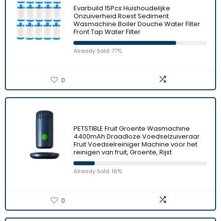
Evarbuild 15Pcs Huishoudelijke
Onzuiverheid Roest Sediment
Wasmachine Boiler Douche Water Filter
Front Tap Water Filter
Already Sold: 77%
0
PETSTIBLE Fruit Groente Wasmachine
4400mAh Draadloze Voedselzuiveraar
Fruit Voedselreiniger Machine voor het
reinigen van fruit, Groente, Rijst
Already Sold: 16%
0