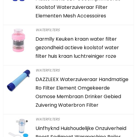
Koolstof Waterzuiveraar Filter
Elementen Mesh Accessoires
WATERFILTERS
Darmlly Keuken kraan water filter
gezondheid actieve koolstof water
filter huis kraan luchtreiniger roze
WATERFILTERS
DAZZLEEX Waterzuiveraar Handmatige
Ro Filter Element Omgekeerde
Osmose Membraan Drinker Gebied
Zuivering Waterbron Filter
WATERFILTERS
Uinfhyknd Huishoudelijke Onzuiverheid
Roest Sediment Wasmachine Boiler