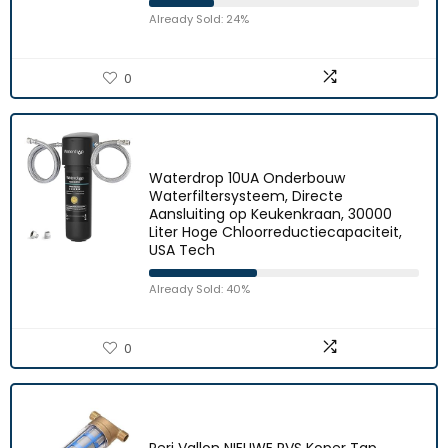
Already Sold: 24%
0
Waterdrop 10UA Onderbouw
Waterfiltersysteem, Directe
Aansluiting op Keukenkraan, 30000
Liter Hoge Chloorreductiecapaciteit,
USA Tech
Already Sold: 40%
0