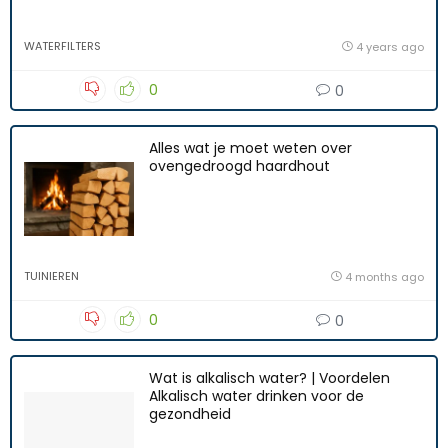
WATERFILTERS
4 years ago
0
0
Alles wat je moet weten over
ovengedroogd haardhout
TUINIEREN
4 months ago
0
0
Wat is alkalisch water? | Voordelen
Alkalisch water drinken voor de
gezondheid