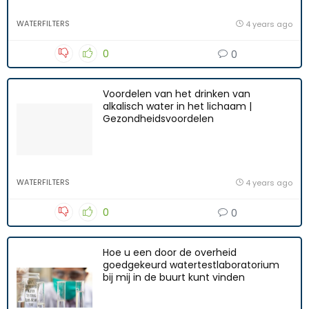
WATERFILTERS
4 years ago
0
0
Voordelen van het drinken van
alkalisch water in het lichaam |
Gezondheidsvoordelen
WATERFILTERS
4 years ago
0
0
Hoe u een door de overheid
goedgekeurd watertestlaboratorium
bij mij in de buurt kunt vinden