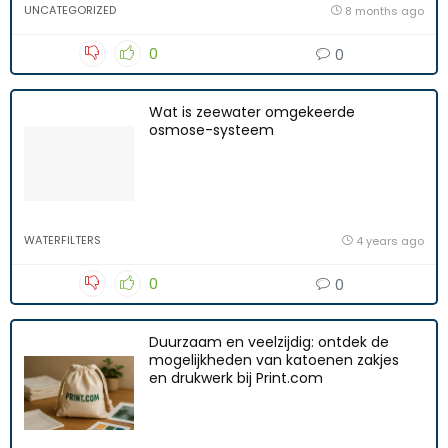
UNCATEGORIZED
8 months ago
0
0
Wat is zeewater omgekeerde
osmose-systeem
WATERFILTERS
4 years ago
0
0
Duurzaam en veelzijdig: ontdek de
mogelijkheden van katoenen zakjes
en drukwerk bij Print.com