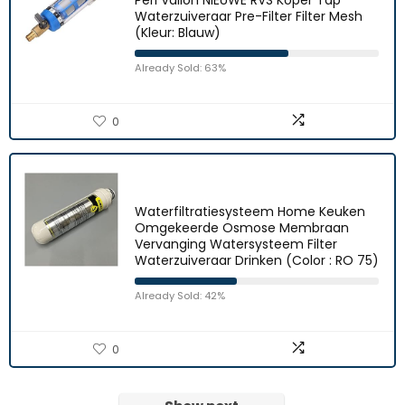
Peri Vallon NIEUWE RVS Koper Tap
Waterzuiveraar Pre-Filter Filter Mesh
(Kleur: Blauw)
Already Sold: 63%
0
Waterfiltratiesysteem Home Keuken
Omgekeerde Osmose Membraan
Vervanging Watersysteem Filter
Waterzuiveraar Drinken (Color : RO 75)
Already Sold: 42%
0