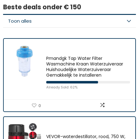
Beste deals onder € 150
Toon alles
Pmandgk Tap Water Filter
Wasmachine Kraan Waterzuiveraar
Huishoudelijke Waterzuiveraar
Gemakkelijk te installeren
Already Sold: 62%
0
VEVOR-waterdestillator, rood, 750 W,