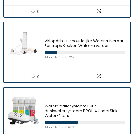
0
Vklopdsh Huishoudelijke Waterzuiveraar
Eentraps Keuken Waterzuiveraar
Already Sold: 16%
0
Waterfiltratiesysteem Puur
drinkwatersysteem PROI-4 UnderSink
Water-filters
Already Sold: 42%