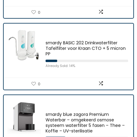
0
smardy BASIC 202 Drinkwaterfilter
Tafelfilter voor Kraan CTO + 5 micron
PP
Already Sold: 14%
0
smardy blue zagora Premium
Waterbar – omgekeerd osmose
systeem waterfilter 5 fasen – Thee –
Koffie – UV-sterilisatie