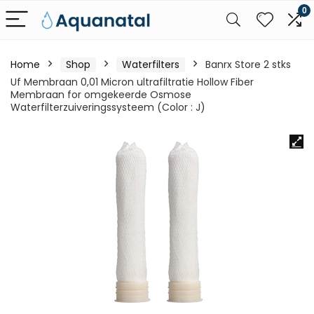
0
Home
Shop
Waterfilters
Banrx Store 2 stks
Uf Membraan 0,01 Micron ultrafiltratie Hollow Fiber
Membraan for omgekeerde Osmose
Waterfilterzuiveringssysteem (Color : J)