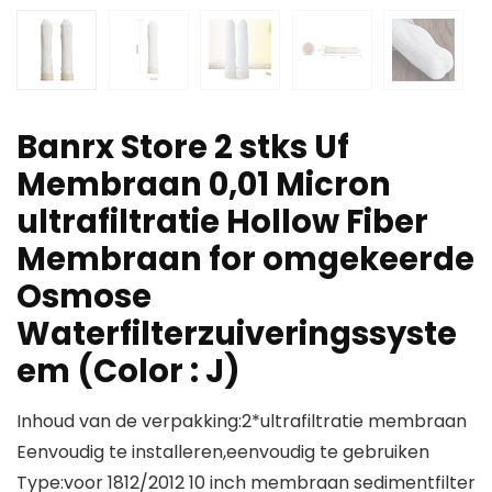
Banrx Store 2 stks Uf
Membraan 0,01 Micron
ultrafiltratie Hollow Fiber
Membraan for omgekeerde
Osmose
Waterfilterzuiveringssyste
em (Color : J)
Inhoud van de verpakking:2*ultrafiltratie membraan
Eenvoudig te installeren,eenvoudig te gebruiken
Type:voor 1812/2012 10 inch membraan sedimentfilter