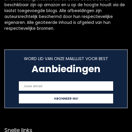
beschikbaar zijn op amazon en u op de hoogte houdt via de
laatst toegevoegde blogs. Alle afbeeldingen zijn
auteursrechtelijk beschermd door hun respectievelijke
eigenaren. Alle geciteerde inhoud is afgeleid van hun
respectievelijke bronnen.
WORD LID VAN ONZE MAILLIJST VOOR BEST
Aanbiedingen
Snelle links