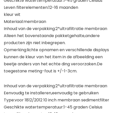
Geschikte watertemperatuur:1-45 graden Celsius
Leven filterelementen:12-16 maanden
kleur wit
Materiaal:membraan
Inhoud van de verpakking:2*ultrafiltratie membraan
Alleen het bovenstaande pakketgehalte,andere
producten zijn niet inbegrepen.
Opmerking:lichte opnamen en verschillende displays
kunnen de kleur van het item in de afbeelding een
beetje anders van het echte ding veroorzaken.De
toegestane meting-fout is +/-1-3cm.
Inhoud van de verpakking:2*ultrafiltratie membraan
Eenvoudig te installeren,eenvoudig te gebruiken
Type:voor 1812/2012 10 inch membraan sedimentfilter
Geschikte watertemperatuur:1-45 graden Celsius