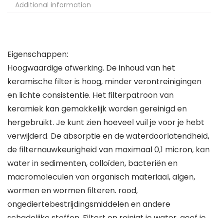
Additional information
Eigenschappen:
Hoogwaardige afwerking. De inhoud van het
keramische filter is hoog, minder verontreinigingen
en lichte consistentie. Het filterpatroon van
keramiek kan gemakkelijk worden gereinigd en
hergebruikt. Je kunt zien hoeveel vuil je voor je hebt
verwijderd. De absorptie en de waterdoorlatendheid,
de filternauwkeurigheid van maximaal 0,1 micron, kan
water in sedimenten, colloïden, bacteriën en
macromoleculen van organisch materiaal, algen,
wormen en wormen filteren. rood,
ongediertebestrijdingsmiddelen en andere
schadelijke stoffen. Filtert en reinigt je water, geef je