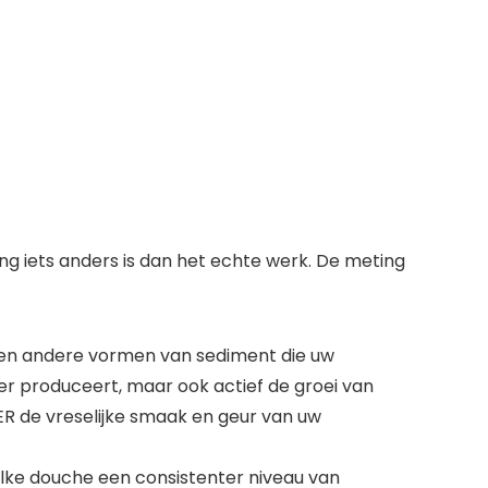
ng iets anders is dan het echte werk. De meting
l en andere vormen van sediment die uw
er produceert, maar ook actief de groei van
R de vreselijke smaak en geur van uw
elke douche een consistenter niveau van