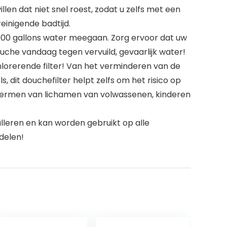
en dat niet snel roest, zodat u zelfs met een
inigende badtijd.
0 gallons water meegaan. Zorg ervoor dat uw
uche vandaag tegen vervuild, gevaarlijk water!
lorerende filter! Van het verminderen van de
 dit douchefilter helpt zelfs om het risico op
hermen van lichamen van volwassenen, kinderen
leren en kan worden gebruikt op alle
delen!