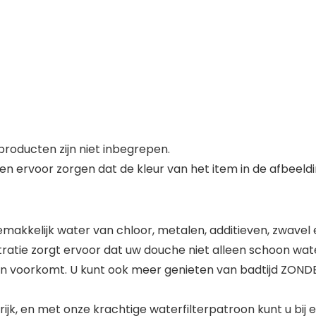
roducten zijn niet inbegrepen.
en ervoor zorgen dat de kleur van het item in de afbeeldi
emakkelijk water van chloor, metalen, additieven, zwave
tratie zorgt ervoor dat uw douche niet alleen schoon wat
 voorkomt. U kunt ook meer genieten van badtijd ZONDE
jk, en met onze krachtige waterfilterpatroon kunt u bij 