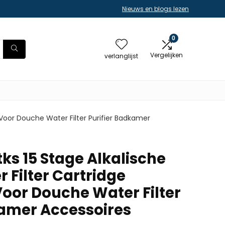
Nieuws en blogs lezen
0
Vergelijken
verlanglijst
Voor Douche Water Filter Purifier Badkamer
ks 15 Stage Alkalische
 Filter Cartridge
oor Douche Water Filter
kamer Accessoires