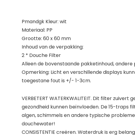
Pmandgk Kleur: wit
Materiaal: PP
Grootte: 60 x 60 mm
Inhoud van de verpakking:
2 * Douche Filter
Alleen de bovenstaande pakketinhoud, andere p
Opmerking: Licht en verschillende displays kunn
toegestane fout is +/- 1-3cm.
VERBETERT WATERKWALITEIT. Dit filter zuivert g
gezondheid kunnen beïnvloeden. De 15-traps fil
algen, schimmels en andere typische problemen
douchewater!
CONSISTENTIE creëren. Waterdruk is erg belangri