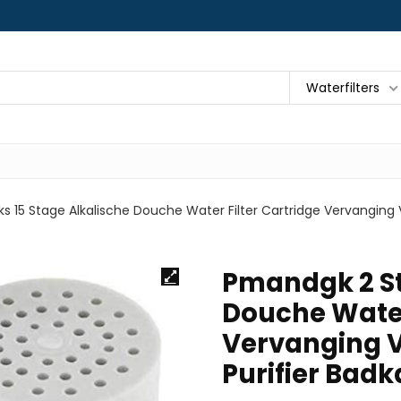
Waterfilters
s 15 Stage Alkalische Douche Water Filter Cartridge Vervanging 
Pmandgk 2 St
Douche Water
Vervanging V
Purifier Bad