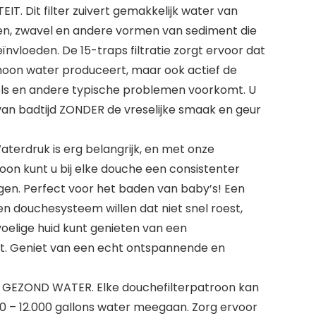
. Dit filter zuivert gemakkelijk water van
ven, zwavel en andere vormen van sediment die
vloeden. De 15-traps filtratie zorgt ervoor dat
hoon water produceert, maar ook actief de
els en andere typische problemen voorkomt. U
an badtijd ZONDER de vreselijke smaak en geur
terdruk is erg belangrijk, en met onze
oon kunt u bij elke douche een consistenter
jgen. Perfect voor het baden van baby’s! Een
n douchesysteem willen dat niet snel roest,
voelige huid kunt genieten van een
. Geniet van een echt ontspannende en
EZOND WATER. Elke douchefilterpatroon kan
0 – 12.000 gallons water meegaan. Zorg ervoor