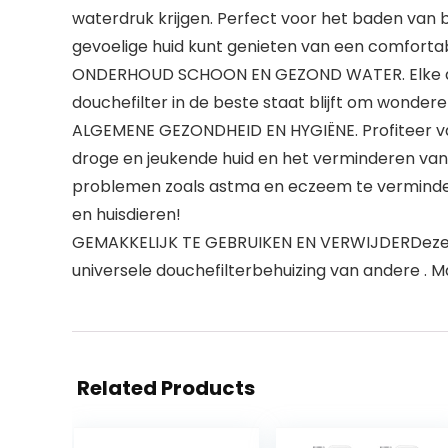
waterdruk krijgen. Perfect voor het baden van 
gevoelige huid kunt genieten van een comforta
ONDERHOUD SCHOON EN GEZOND WATER. Elke douc
douchefilter in de beste staat blijft om wonde
ALGEMENE GEZONDHEID EN HYGIËNE. Profiteer van
droge en jeukende huid en het verminderen van p
problemen zoals astma en eczeem te verminder
en huisdieren!
GEMAKKELIJK TE GEBRUIKEN EN VERWIJDERDeze we
universele douchefilterbehuizing van andere . M
Related Products