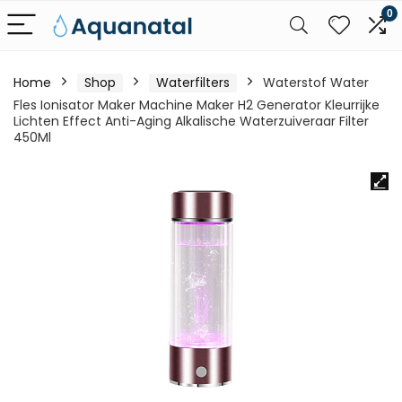
0
Home
Shop
Waterfilters
Waterstof Water
Fles Ionisator Maker Machine Maker H2 Generator Kleurrijke
Lichten Effect Anti-Aging Alkalische Waterzuiveraar Filter
450Ml