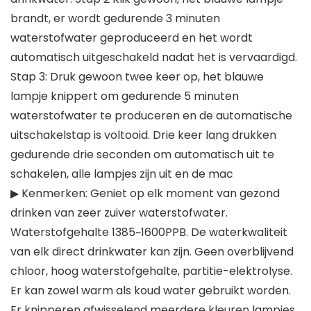
brandt, er wordt gedurende 3 minuten
waterstofwater geproduceerd en het wordt
automatisch uitgeschakeld nadat het is vervaardigd.
Stap 3: Druk gewoon twee keer op, het blauwe
lampje knippert om gedurende 5 minuten
waterstofwater te produceren en de automatische
uitschakelstap is voltooid. Drie keer lang drukken
gedurende drie seconden om automatisch uit te
schakelen, alle lampjes zijn uit en de mac
▶ Kenmerken: Geniet op elk moment van gezond
drinken van zeer zuiver waterstofwater.
Waterstofgehalte 1385~1600PPB. De waterkwaliteit
van elk direct drinkwater kan zijn. Geen overblijvend
chloor, hoog waterstofgehalte, partitie-elektrolyse.
Er kan zowel warm als koud water gebruikt worden.
Er knipperen afwisselend meerdere kleuren lampjes