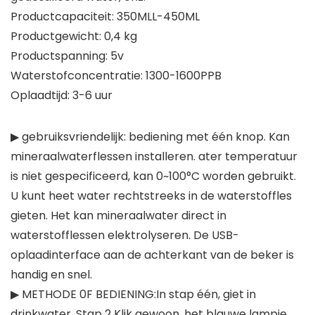
Productcapaciteit: 350MLL-450ML
Productgewicht: 0,4 kg
Productspanning: 5v
Waterstofconcentratie: 1300-1600PPB
Oplaadtijd: 3-6 uur
▶ gebruiksvriendelijk: bediening met één knop. Kan
mineraalwaterflessen installeren. ater temperatuur
is niet gespecificeerd, kan 0~100°C worden gebruikt.
U kunt heet water rechtstreeks in de waterstoffles
gieten. Het kan mineraalwater direct in
waterstofflessen elektrolyseren. De USB-
oplaadinterface aan de achterkant van de beker is
handig en snel.
▶ METHODE 0F BEDIENING:In stap één, giet in
drinkwater. Stap 2 Klik gewoon, het blauwe lampje