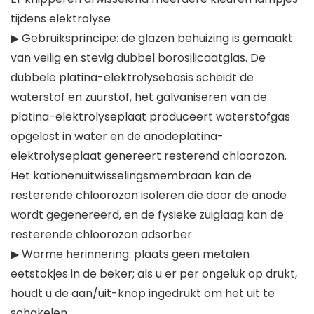
tijdens elektrolyse
▶ Gebruiksprincipe: de glazen behuizing is gemaakt
van veilig en stevig dubbel borosilicaatglas. De
dubbele platina-elektrolysebasis scheidt de
waterstof en zuurstof, het galvaniseren van de
platina-elektrolyseplaat produceert waterstofgas
opgelost in water en de anodeplatina-
elektrolyseplaat genereert resterend chloorozon.
Het kationenuitwisselingsmembraan kan de
resterende chloorozon isoleren die door de anode
wordt gegenereerd, en de fysieke zuiglaag kan de
resterende chloorozon adsorber
▶ Warme herinnering: plaats geen metalen
eetstokjes in de beker; als u er per ongeluk op drukt,
houdt u de aan/uit-knop ingedrukt om het uit te
schakelen.