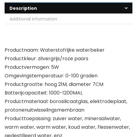
Description
Additional information
Productnaam: Waterstofrijke waterbeker
Productkleur: zilvergrijs/roze paars
Productvermogen: 5W
Omgevingstemperatuur: 0-100 graden
Productgrootte: hoog 21M, diameter 7CM
Batterijcapaciteit: 1000-1200MAL
Productmateriaal: borosilicaatglas, elektrodeplaat,
protonenuitwisselingsmembraan
Producttoepassing: zuiver water, mineraalwater,
warm water, warm water, koud water, flessenwater,
gedestilleerd water, enz.