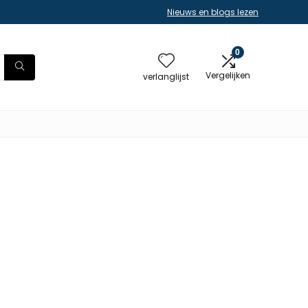
Nieuws en blogs lezen
0
Vergelijken
verlanglijst