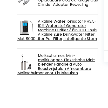
Oplaadbare CO2 Cartridge Gas
Cilinder Adapter Recycling
Alkaline Water Ionisator PH3.5-
10.5 Waterstof Generator
Machine Purifier 3.8in LCD Thuis
Alkaline Zure Drinkwater Filter,
Met 8000 Liter Per Filter, Intelligente Stem
Melkschuimer, Mini-
melkklopper, Elektrische Mini-
blender Handheld Auto
Roestvrijstalen Afneembare
Melkschuimer voor Thuiskeuken