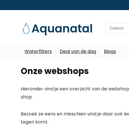
Search
for:
Waterfilters
Deal van de dag
Blogs
Onze webshops
Hieronder vind je een overzicht van de webshops
shop.
Bezoek ze eens en misschien vind je daar ook leu
tegen komt.