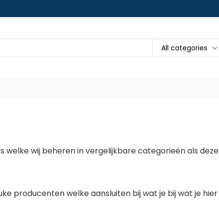
All categories
 welke wij beheren in vergelijkbare categorieën als deze
ke producenten welke aansluiten bij wat je bij wat je hier