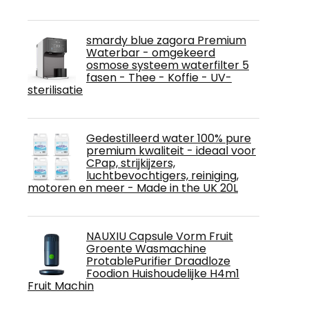
smardy blue zagora Premium
Waterbar - omgekeerd
osmose systeem waterfilter 5
fasen - Thee - Koffie - UV-
sterilisatie
Gedestilleerd water 100% pure
premium kwaliteit - ideaal voor
CPap, strijkijzers,
luchtbevochtigers, reiniging,
motoren en meer - Made in the UK 20L
NAUXIU Capsule Vorm Fruit
Groente Wasmachine
ProtablePurifier Draadloze
Foodion Huishoudelijke H4m1
Fruit Machin