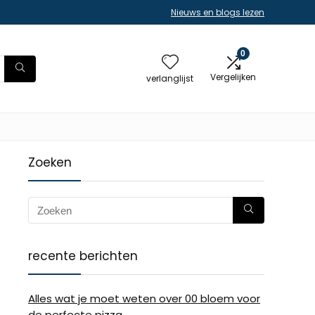
Nieuws en blogs lezen
0
Vergelijken
verlanglijst
Zoeken
recente berichten
Alles wat je moet weten over 00 bloem voor
de perfecte pizza