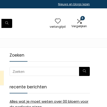
Nieuws en blogs lezen
0
Vergelijken
verlanglijst
Zoeken
recente berichten
Alles wat je moet weten over 00 bloem voor
de perfecte pizza