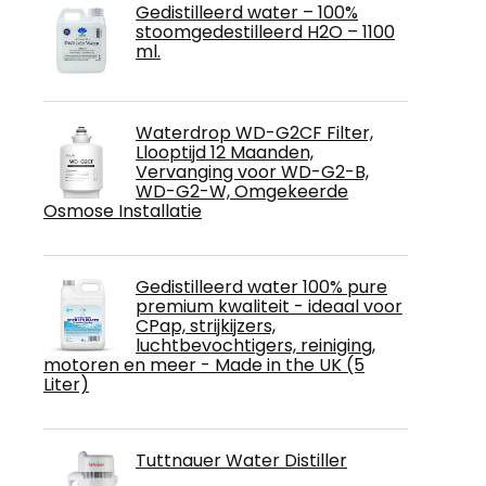
Gedistilleerd water – 100%
stoomgedestilleerd H2O – 1100
ml.
Waterdrop WD-G2CF Filter,
Llooptijd 12 Maanden,
Vervanging voor WD-G2-B,
WD-G2-W, Omgekeerde
Osmose Installatie
Gedistilleerd water 100% pure
premium kwaliteit - ideaal voor
CPap, strijkijzers,
luchtbevochtigers, reiniging,
motoren en meer - Made in the UK (5
Liter)
Tuttnauer Water Distiller