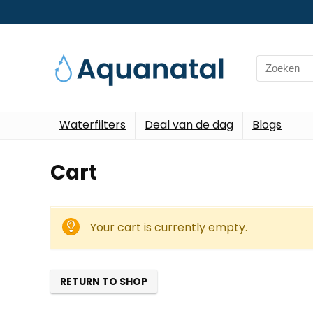
Search
for:
Waterfilters
Deal van de dag
Blogs
Cart
Your cart is currently empty.
RETURN TO SHOP