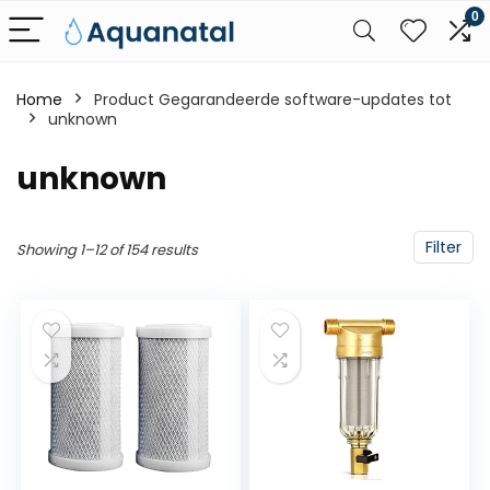
0
Home
Product Gegarandeerde software-updates tot
‎unknown
‎unknown
Filter
Showing 1–12 of 154 results