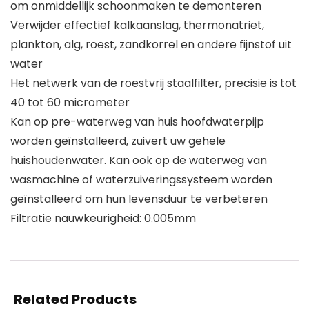
om onmiddellijk schoonmaken te demonteren
Verwijder effectief kalkaanslag, thermonatriet,
plankton, alg, roest, zandkorrel en andere fijnstof uit
water
Het netwerk van de roestvrij staalfilter, precisie is tot
40 tot 60 micrometer
Kan op pre-waterweg van huis hoofdwaterpijp
worden geïnstalleerd, zuivert uw gehele
huishoudenwater. Kan ook op de waterweg van
wasmachine of waterzuiveringssysteem worden
geïnstalleerd om hun levensduur te verbeteren
Filtratie nauwkeurigheid: 0.005mm
Related Products