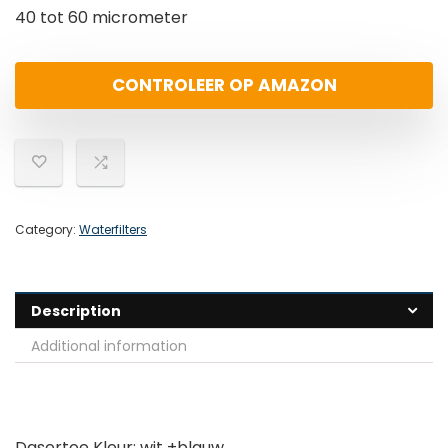
40 tot 60 micrometer
CONTROLEER OP AMAZON
Category:
Waterfilters
Description
Additional information
Dasertoe Kleur: wit +blauw