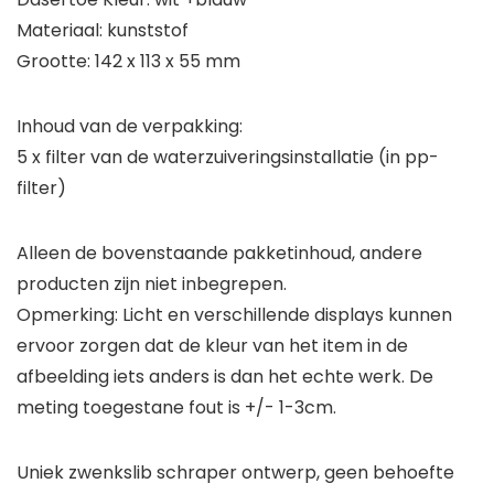
Materiaal: kunststof
Grootte: 142 x 113 x 55 mm
Inhoud van de verpakking:
5 x filter van de waterzuiveringsinstallatie (in pp-
filter)
Alleen de bovenstaande pakketinhoud, andere
producten zijn niet inbegrepen.
Opmerking: Licht en verschillende displays kunnen
ervoor zorgen dat de kleur van het item in de
afbeelding iets anders is dan het echte werk. De
meting toegestane fout is +/- 1-3cm.
Uniek zwenkslib schraper ontwerp, geen behoefte