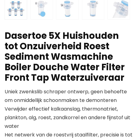
Dasertoe 5X Huishouden
tot Onzuiverheid Roest
Sediment Wasmachine
Boiler Douche Water Filter
Front Tap Waterzuiveraar
Uniek zwenkslib schraper ontwerp, geen behoefte
om onmiddellijk schoonmaken te demonteren
Verwijder effectief kalkaanslag, thermonatriet,
plankton, alg, roest, zandkorrel en andere fijnstof uit
water
Het netwerk van de roestvrij staalfilter, precisie is tot