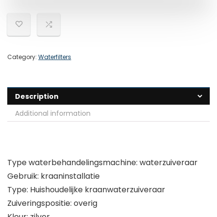
Category:
Waterfilters
Description
Additional information
Type waterbehandelingsmachine: waterzuiveraar
Gebruik: kraaninstallatie
Type: Huishoudelijke kraanwaterzuiveraar
Zuiveringspositie: overig
Kleur: zilver