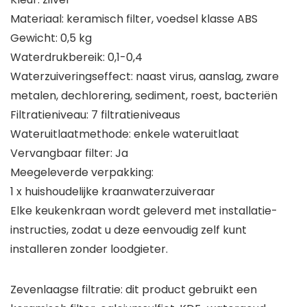
Materiaal: keramisch filter, voedsel klasse ABS
Gewicht: 0,5 kg
Waterdrukbereik: 0,1-0,4
Waterzuiveringseffect: naast virus, aanslag, zware
metalen, dechlorering, sediment, roest, bacteriën
Filtratieniveau: 7 filtratieniveaus
Wateruitlaatmethode: enkele wateruitlaat
Vervangbaar filter: Ja
Meegeleverde verpakking:
1 x huishoudelijke kraanwaterzuiveraar
Elke keukenkraan wordt geleverd met installatie-
instructies, zodat u deze eenvoudig zelf kunt
installeren zonder loodgieter.
Zevenlaagse filtratie: dit product gebruikt een