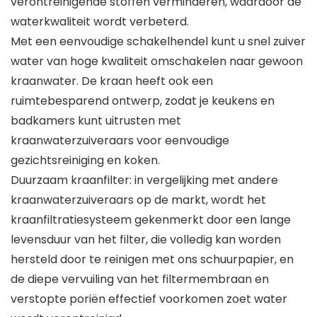
verontreinigende stoffen verminderen, waardoor de
waterkwaliteit wordt verbeterd.
Met een eenvoudige schakelhendel kunt u snel zuiver
water van hoge kwaliteit omschakelen naar gewoon
kraanwater. De kraan heeft ook een
ruimtebesparend ontwerp, zodat je keukens en
badkamers kunt uitrusten met
kraanwaterzuiveraars voor eenvoudige
gezichtsreiniging en koken.
Duurzaam kraanfilter: in vergelijking met andere
kraanwaterzuiveraars op de markt, wordt het
kraanfiltratiesysteem gekenmerkt door een lange
levensduur van het filter, die volledig kan worden
hersteld door te reinigen met ons schuurpapier, en
de diepe vervuiling van het filtermembraan en
verstopte poriën effectief voorkomen zoet water