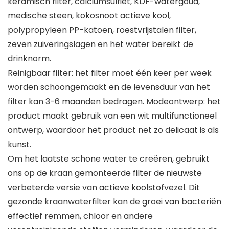
keramisch filter, calciumsulfiet, KDF-watergoud,
medische steen, kokosnoot actieve kool,
polypropyleen PP-katoen, roestvrijstalen filter,
zeven zuiveringslagen en het water bereikt de
drinknorm.
Reinigbaar filter: het filter moet één keer per week
worden schoongemaakt en de levensduur van het
filter kan 3-6 maanden bedragen. Modeontwerp: het
product maakt gebruik van een wit multifunctioneel
ontwerp, waardoor het product net zo delicaat is als
kunst.
Om het laatste schone water te creëren, gebruikt
ons op de kraan gemonteerde filter de nieuwste
verbeterde versie van actieve koolstofvezel. Dit
gezonde kraanwaterfilter kan de groei van bacteriën
effectief remmen, chloor en andere