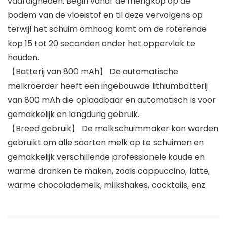
vaardigheden. Begin vanaf de mengkop op de
bodem van de vloeistof en til deze vervolgens op
terwijl het schuim omhoog komt om de roterende
kop 15 tot 20 seconden onder het oppervlak te
houden.
【Batterij van 800 mAh】 De automatische
melkroerder heeft een ingebouwde lithiumbatterij
van 800 mAh die oplaadbaar en automatisch is voor
gemakkelijk en langdurig gebruik.
【Breed gebruik】 De melkschuimmaker kan worden
gebruikt om alle soorten melk op te schuimen en
gemakkelijk verschillende professionele koude en
warme dranken te maken, zoals cappuccino, latte,
warme chocolademelk, milkshakes, cocktails, enz.