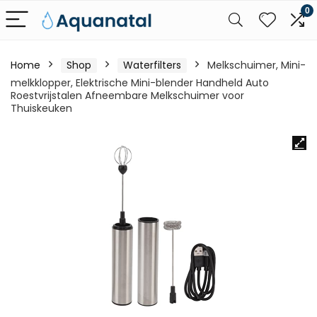
0
Home
Shop
Waterfilters
Melkschuimer, Mini-
melkklopper, Elektrische Mini-blender Handheld Auto
Roestvrijstalen Afneembare Melkschuimer voor
Thuiskeuken