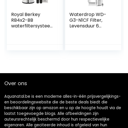
Royal Berkey
Waterdrop WD-
RB4x2-BB
G3-N1CF Filter,
waterfiltersystee
Levensduur 6
m met 2 zwarte
Maanden,
elementen
Vervanging voor
WD-G3-W
Omgekeerde
Osmose Systeem
Over ons
Aquanatal.be is een moderne alles-in-één prijsvergelijkings-
en beoordelingswebsite die de beste deals biedt die
beschikbaar zijn op amazon en u op de hoogte houdt via de
laatst toegevoegde blogs. Alle afbeeldingen zijn
auteursrechtelijk beschermd door hun respectievelijke
eigenaren. Alle geciteerde inhoud is afgeleid van hun