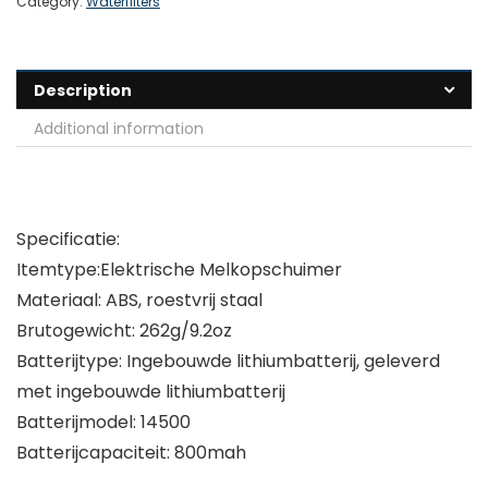
Category:
Waterfilters
Description
Additional information
Specificatie:
Itemtype:Elektrische Melkopschuimer
Materiaal: ABS, roestvrij staal
Brutogewicht: 262g/9.2oz
Batterijtype: Ingebouwde lithiumbatterij, geleverd
met ingebouwde lithiumbatterij
Batterijmodel: 14500
Batterijcapaciteit: 800mah