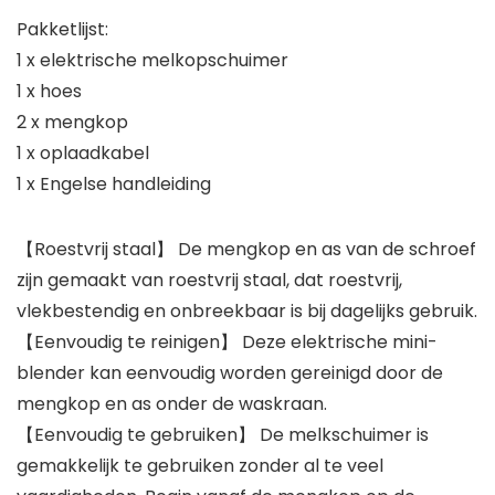
Pakketlijst:
1 x elektrische melkopschuimer
1 x hoes
2 x mengkop
1 x oplaadkabel
1 x Engelse handleiding
【Roestvrij staal】 De mengkop en as van de schroef
zijn gemaakt van roestvrij staal, dat roestvrij,
vlekbestendig en onbreekbaar is bij dagelijks gebruik.
【Eenvoudig te reinigen】 Deze elektrische mini-
blender kan eenvoudig worden gereinigd door de
mengkop en as onder de waskraan.
【Eenvoudig te gebruiken】 De melkschuimer is
gemakkelijk te gebruiken zonder al te veel