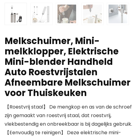
Melkschuimer, Mini-
melkklopper, Elektrische
Mini-blender Handheld
Auto Roestvrijstalen
Afneembare Melkschuimer
voor Thuiskeuken
【Roestvrij staal】 De mengkop en as van de schroef
zijn gemaakt van roestvrij staal, dat roestvrij,
vlekbestendig en onbreekbaar is bij dagelijks gebruik.
【Eenvoudig te reinigen】 Deze elektrische mini-