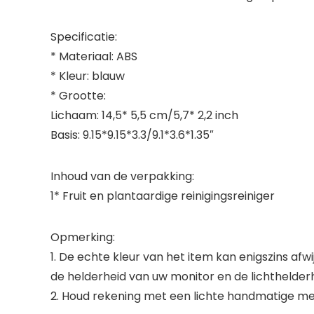
Specificatie:
* Materiaal: ABS
* Kleur: blauw
* Grootte:
Lichaam: 14,5* 5,5 cm/5,7* 2,2 inch
Basis: 9.15*9.15*3.3/9.1*3.6*1.35″
Inhoud van de verpakking:
1* Fruit en plantaardige reinigingsreiniger
Opmerking:
1. De echte kleur van het item kan enigszins a
de helderheid van uw monitor en de lichthelderh
2. Houd rekening met een lichte handmatige me