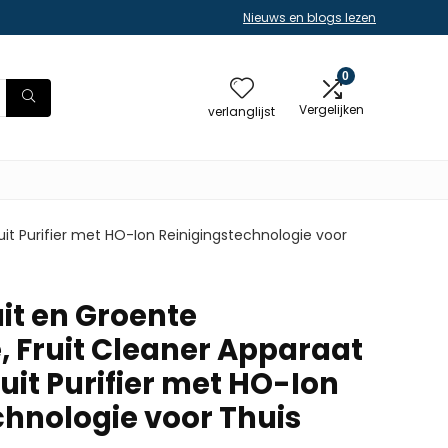
Nieuws en blogs lezen
0
Vergelijken
verlanglijst
t Purifier met HO-Ion Reinigingstechnologie voor
it en Groente
Fruit Cleaner Apparaat
uit Purifier met HO-Ion
chnologie voor Thuis