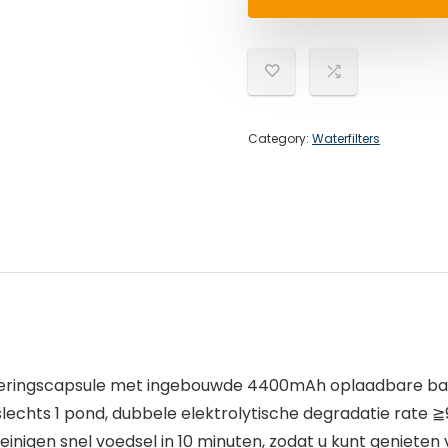
Category:
Waterfilters
eringscapsule met ingebouwde 4400mAh oplaadbare batte
is slechts 1 pond, dubbele elektrolytische degradatie rate
nigen snel voedsel in 10 minuten, zodat u kunt genieten 