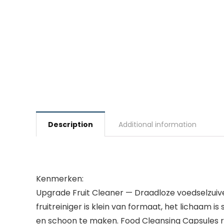
Description
Additional information
Kenmerken:
Upgrade Fruit Cleaner — Draadloze voedselzuiv
fruitreiniger is klein van formaat, het lichaam 
en schoon te maken. Food Cleansing Capsules rei