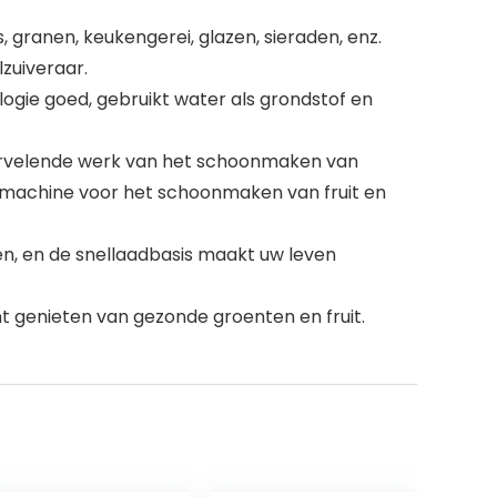
 granen, keukengerei, glazen, sieraden, enz.
lzuiveraar.
ogie goed, gebruikt water als grondstof en
ervelende werk van het schoonmaken van
e machine voor het schoonmaken van fruit en
n, en de snellaadbasis maakt uw leven
nt genieten van gezonde groenten en fruit.