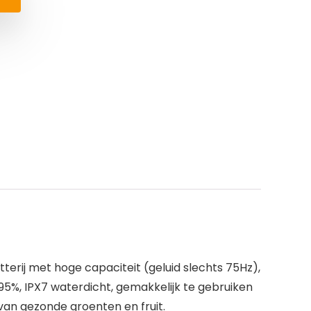
rij met hoge capaciteit (geluid slechts 75Hz),
 ≧95%, IPX7 waterdicht, gemakkelijk te gebruiken
van gezonde groenten en fruit.