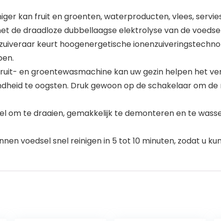
er kan fruit en groenten, waterproducten, vlees, servies,
f met de draadloze dubbellaagse elektrolyse van de voedse
uiveraar keurt hoogenergetische ionenzuiveringstechnol
pen.
uit- en groentewasmachine kan uw gezin helpen het v
ezondheid te oogsten. Druk gewoon op de schakelaar om d
 om te draaien, gemakkelijk te demonteren en te wasse
en voedsel snel reinigen in 5 tot 10 minuten, zodat u ku