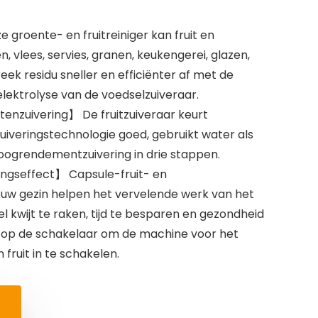
groente- en fruitreiniger kan fruit en
 vlees, servies, granen, keukengerei, glazen,
reek residu sneller en efficiënter af met de
lektrolyse van de voedselzuiveraar.
enzuivering】 De fruitzuiveraar keurt
iveringstechnologie goed, gebruikt water als
hoogrendementzuivering in drie stappen.
ngseffect】 Capsule-fruit- en
w gezin helpen het vervelende werk van het
kwijt te raken, tijd te besparen en gezondheid
 op de schakelaar om de machine voor het
fruit in te schakelen.