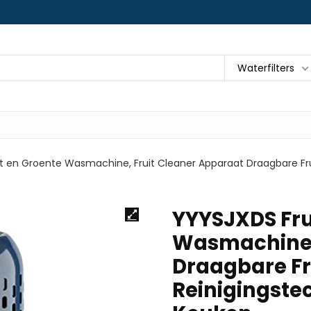
Waterfilters
t en Groente Wasmachine, Fruit Cleaner Apparaat Draagbare Frui
YYYSJXDS Fru
Wasmachine, 
Draagbare Fr
Reinigingste