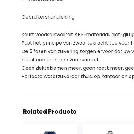
Gebruikershandleiding
keurt voedselkwaliteit ABS-materiaal, niet-giftig 
Past het principe van zwaartekracht toe voor fil
De 5 fasen van zuivering zorgen ervoor dat uw wa
naast een toename van zuurstof.
Geen ziektekiemen meer, geen roest meer, geen
Perfecte waterzuiveraar thuis, op kantoor en op
Related Products