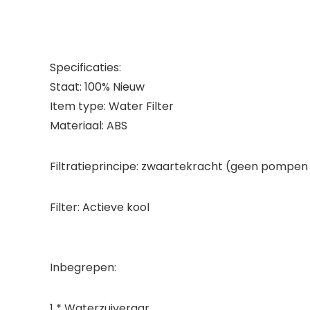
Specificaties:
Staat: 100% Nieuw
Item type: Water Filter
Materiaal: ABS
Filtratieprincipe: zwaartekracht (geen pompen o
Filter: Actieve kool
Inbegrepen:
1 * Waterzuiveraar