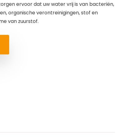
zorgen ervoor dat uw water vrij is van bacteriën,
n, organische verontreinigingen, stof en
me van zuurstof.