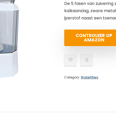
De 5 fasen van zuivering 
kalkaanslag, zware metale
ijzerstof naast een toena
CONTROLEER OP
AMAZON
Category:
Waterfilters