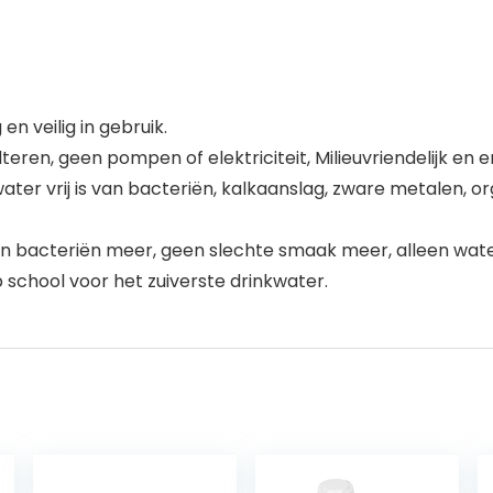
en veilig in gebruik.
teren, geen pompen of elektriciteit, Milieuvriendelijk en
ter vrij is van bacteriën, kalkaanslag, zware metalen, org
 bacteriën meer, geen slechte smaak meer, alleen water 
 school voor het zuiverste drinkwater.