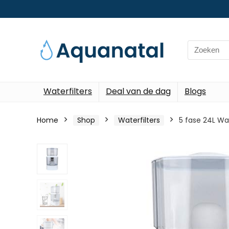
Search
for:
Waterfilters
Deal van de dag
Blogs
Home
Shop
Waterfilters
5 fase 24L Wat