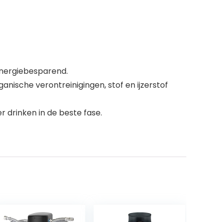
 energiebesparend.
anische verontreinigingen, stof en ijzerstof
drinken in de beste fase.