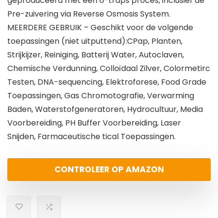
geproduceerd met een 6-traps proces, inclusief de
Pre-zuivering via Reverse Osmosis System.
MEERDERE GEBRUIK – Geschikt voor de volgende
toepassingen (niet uitputtend):CPap, Planten,
Strijkijzer, Reiniging, Batterij Water, Autoclaven,
Chemische Verdunning, Colloïdaal Zilver, Colormetirc
Testen, DNA-sequencing, Elektroforese, Food Grade
Toepassingen, Gas Chromotografie, Verwarming
Baden, Waterstofgeneratoren, Hydrocultuur, Media
Voorbereiding, PH Buffer Voorbereiding, Laser
Snijden, Farmaceutische tical Toepassingen.
CONTROLEER OP AMAZON