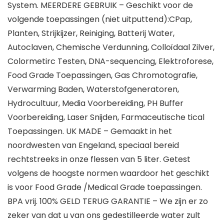
System. MEERDERE GEBRUIK – Geschikt voor de
volgende toepassingen (niet uitputtend):CPap,
Planten, Strijkijzer, Reiniging, Batterij Water,
Autoclaven, Chemische Verdunning, Colloïdaal Zilver,
Colormetirc Testen, DNA-sequencing, Elektroforese,
Food Grade Toepassingen, Gas Chromotografie,
Verwarming Baden, Waterstofgeneratoren,
Hydrocultuur, Media Voorbereiding, PH Buffer
Voorbereiding, Laser Snijden, Farmaceutische tical
Toepassingen. UK MADE – Gemaakt in het
noordwesten van Engeland, speciaal bereid
rechtstreeks in onze flessen van 5 liter. Getest
volgens de hoogste normen waardoor het geschikt
is voor Food Grade /Medical Grade toepassingen.
BPA vrij. 100% GELD TERUG GARANTIE – We zijn er zo
zeker van dat u van ons gedestilleerde water zult