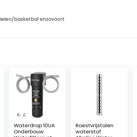
wielen/basketbal enzovoort
Waterdrop 10UA
Roestvrijstalen
Onderbouw
waterstof