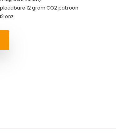
Oplaadbare 12 gram CO2 patroon
H2 enz