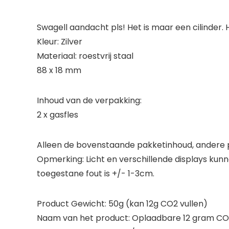
Swagell aandacht pls! Het is maar een cilinder.
Kleur: Zilver
Materiaal: roestvrij staal
88 x 18 mm
Inhoud van de verpakking:
2 x gasfles
Alleen de bovenstaande pakketinhoud, andere p
Opmerking: Licht en verschillende displays kunn
toegestane fout is +/- 1-3cm.
Product Gewicht: 50g (kan 12g CO2 vullen)
Naam van het product: Oplaadbare 12 gram CO