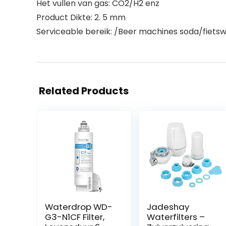
Het vullen van gas: CO2/H2 enz
Product Dikte: 2. 5 mm
Serviceable bereik: /Beer machines soda/fiets
Related Products
Waterdrop WD-
Jadeshay
G3-N1CF Filter,
Waterfilters –